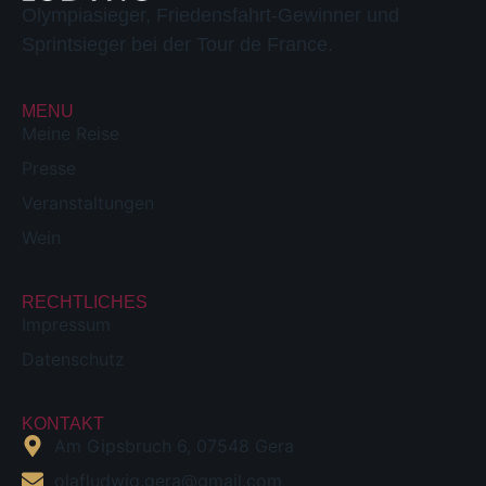
Olympiasieger, Friedensfahrt-Gewinner und
Sprintsieger bei der Tour de France.
MENU
Meine Reise
Presse
Veranstaltungen
Wein
RECHTLICHES
Impressum
Datenschutz
KONTAKT
Am Gipsbruch 6, 07548 Gera
olafludwig.gera@gmail.com